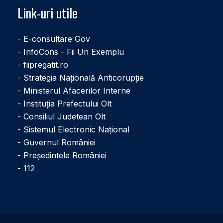
Link-uri utile
- E-consultare Gov
- InfoCons - Fii Un Exemplu
- fiipregatit.ro
- Strategia Națională Anticorupție
- Ministerul Afacerilor Interne
- Instituţia Prefectului Olt
- Consiliul Judetean Olt
- Sistemul Electronic Naţional
- Guvernul României
- Președintele României
- 112