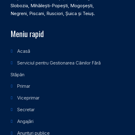
Slobozia, Mihăilești-Popești, Mogoșești,
Negreni, Piscani, Rusciori, Șuica și Teiuș.
Meniu rapid
Acasă
Serviciul pentru Gestionarea Câinilor Fără
Stăpân
Primar
Viceprimar
Secretar
Angajări
Anunțuri publice