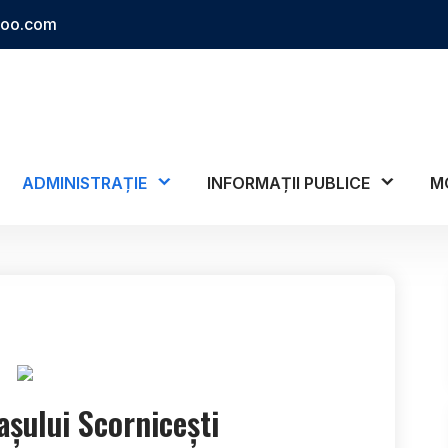
hoo.com
ADMINISTRAȚIE
INFORMAȚII PUBLICE
M
așului Scornicești