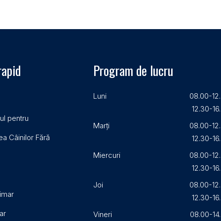
rapid
Program de lucru
Luni
08.00-12
12.30-16
ul pentru
Marți
08.00-12
a Câinilor Fără
12.30-16
Miercuri
08.00-12
12.30-16
Joi
08.00-12
imar
12.30-16
ar
Vineri
08.00-14