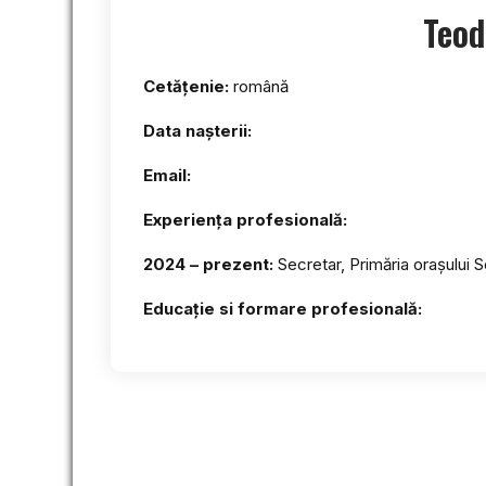
Teo
Cetățenie:
română
Data nașterii:
Email:
Experiența profesională:
2024 – prezent:
Secretar, Primăria orașului S
Educație si formare profesională: