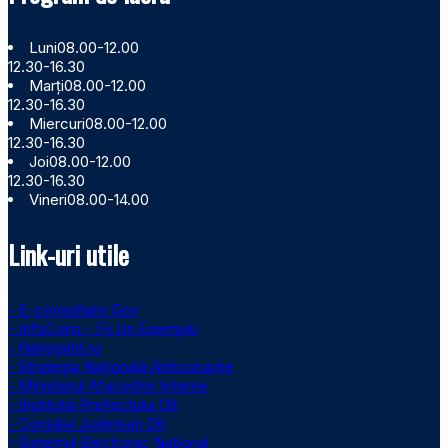
Luni
08.00-12.00
12.30-16.30
Marți
08.00-12.00
12.30-16.30
Miercuri
08.00-12.00
12.30-16.30
Joi
08.00-12.00
12.30-16.30
Vineri
08.00-14.00
Link-uri utile
- E-consultare Gov
- InfoCons - Fii Un Exemplu
- fiipregatit.ro
- Strategia Națională Anticorupție
- Ministerul Afacerilor Interne
- Instituţia Prefectului Olt
- Consiliul Judetean Olt
- Sistemul Electronic Naţional