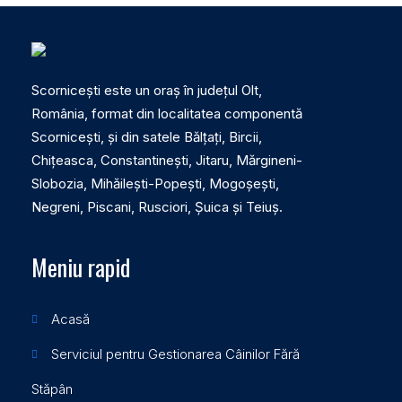
Scornicești este un oraș în județul Olt,
România, format din localitatea componentă
Scornicești, și din satele Bălțați, Bircii,
Chițeasca, Constantinești, Jitaru, Mărgineni-
Slobozia, Mihăilești-Popești, Mogoșești,
Negreni, Piscani, Rusciori, Șuica și Teiuș.
Meniu rapid
Acasă
Serviciul pentru Gestionarea Câinilor Fără
Stăpân