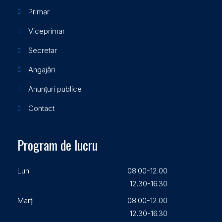
Primar
Viceprimar
Secretar
Angajări
Anunțuri publice
Contact
Program de lucru
Luni
08.00-12.00
12.30-16.30
Marți
08.00-12.00
12.30-16.30