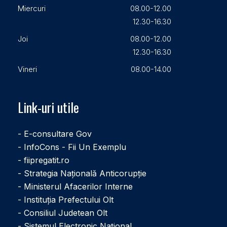
Miercuri
08.00-12.00
12.30-16.30
Joi
08.00-12.00
12.30-16.30
Vineri
08.00-14.00
Link-uri utile
- E-consultare Gov
- InfoCons - Fii Un Exemplu
- fiipregatit.ro
- Strategia Națională Anticorupție
- Ministerul Afacerilor Interne
- Instituţia Prefectului Olt
- Consiliul Judetean Olt
- Sistemul Electronic Naţional