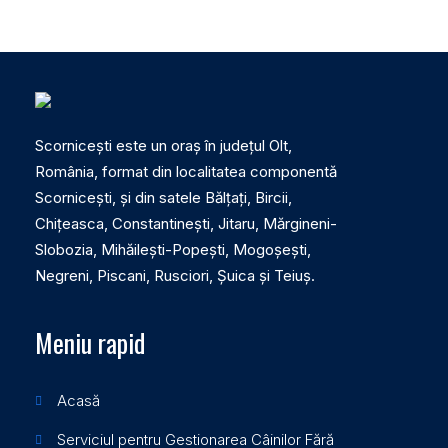
Scornicești este un oraș în județul Olt,
România, format din localitatea componentă
Scornicești, și din satele Bălțați, Bircii,
Chițeasca, Constantinești, Jitaru, Mărgineni-
Slobozia, Mihăilești-Popești, Mogoșești,
Negreni, Piscani, Rusciori, Șuica și Teiuș.
Meniu rapid
Acasă
Serviciul pentru Gestionarea Câinilor Fără