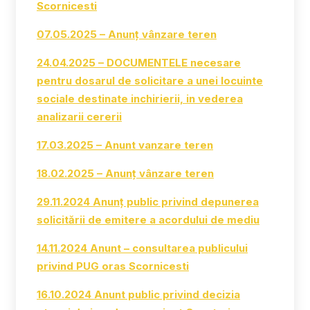
Scornicesti
07.05.2025 – Anunț vânzare teren
24.04.2025 – DOCUMENTELE necesare
pentru dosarul de solicitare a unei locuinte
sociale destinate inchirierii, in vederea
analizarii cererii
17.03.2025 – Anunt vanzare teren
18.02.2025 – Anunț vânzare teren
29.11.2024 Anunț public privind depunerea
solicitării de emitere a acordului de mediu
14.11.2024 Anunt – consultarea publicului
privind PUG oras Scornicesti
16.10.2024 Anunt public privind decizia