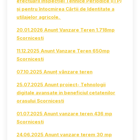
efectuării Inspecției Tehnice Periodice (ITP)
și pentru întocmirea Cărții de Identitate a
utilajelor agricole.
20.01.2026 Anunț Vanzare Teren 1.718mp
Scornicesti
11.12.2025 Anunt Vanzare Teren 650mp
Scornicesti
07.10.2025 Anunț vânzare teren
25.07.2025 Anunt proiect- Tehnologii
digitale avansate in beneficiul cetatenilor
orasului Scornicesti
01.07.2025 Anunt vanzare teren 436 mp
Scornicesti
24.06.2025 Anunt vanzare terem 30 mp