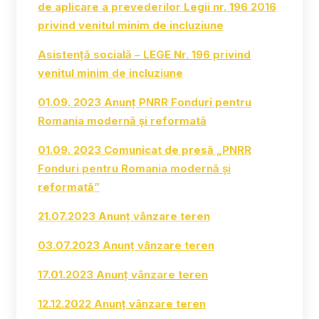
de aplicare a prevederilor Legii nr. 196 2016
privind venitul minim de incluziune
Asistență socială – LEGE Nr. 196 privind
venitul minim de incluziune
01.09. 2023 Anunț PNRR Fonduri pentru
Romania modernă și reformată
01.09. 2023 Comunicat de presă „PNRR
Fonduri pentru Romania modernă și
reformată”
21.07.2023 Anunț vânzare teren
03.07.2023 Anunț vânzare teren
17.01.2023 Anunț vânzare teren
12.12.2022 Anunț vânzare teren