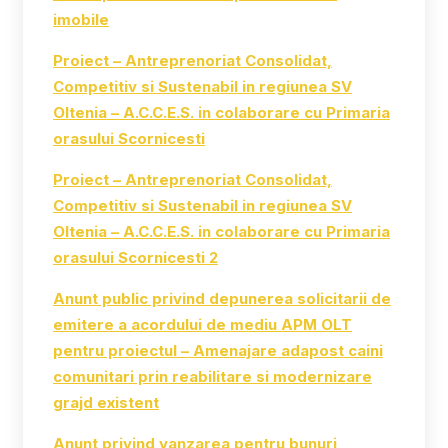
imobile
Proiect – Antreprenoriat Consolidat,
Competitiv si Sustenabil in regiunea SV
Oltenia – A.C.C.E.S. in colaborare cu Primaria
orasului Scornicesti
Proiect – Antreprenoriat Consolidat,
Competitiv si Sustenabil in regiunea SV
Oltenia – A.C.C.E.S. in colaborare cu Primaria
orasului Scornicesti 2
Anunt public privind depunerea solicitarii de
emitere a acordului de mediu APM OLT
pentru proiectul – Amenajare adapost caini
comunitari prin reabilitare si modernizare
grajd existent
Anunt privind vanzarea pentru bunuri