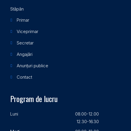
Stăpân
Primar
Viceprimar
Secretar
Angajări
Anunțuri publice
Contact
Program de lucru
Luni
08.00-12.00
12.30-16.30