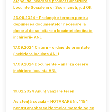
etapei de incadrare proiect Construire
Locuinte Sociale in or Scornicesti, jud Olt
23.09.2024 – Prelungire termen pentru
depunerea documentelor necesare la
dosarul de solicitare a locuintei destinate
inchirierii- ANL
17.09.2024 Criterii – ordine de prioritate
(inchiriere locuinta ANL)
17.09.2024 Documente – analiza cerere
inchiriere locuinta ANL
19.02.2024 Anunț vanzare teren
Asistență socială – HOTARARE Nr. 1.154
pentru aprobarea Normelor metodologice