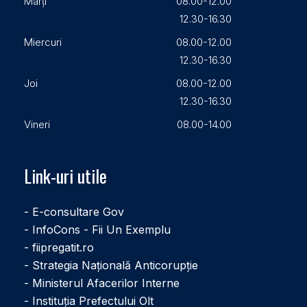
Marți
08.00-12.00
12.30-16.30
Miercuri
08.00-12.00
12.30-16.30
Joi
08.00-12.00
12.30-16.30
Vineri
08.00-14.00
Link-uri utile
- E-consultare Gov
- InfoCons - Fii Un Exemplu
- fiipregatit.ro
- Strategia Națională Anticorupție
- Ministerul Afacerilor Interne
- Instituţia Prefectului Olt