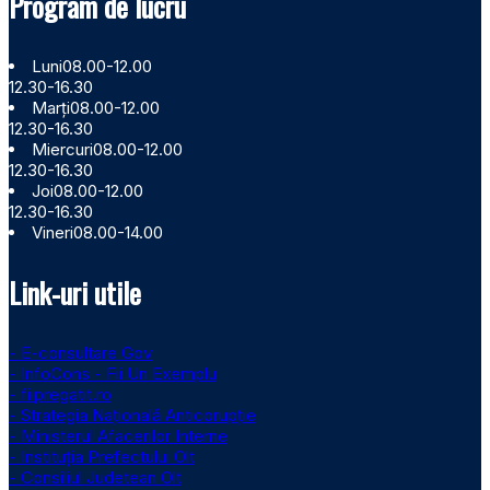
Program de lucru
Luni
08.00-12.00
12.30-16.30
Marți
08.00-12.00
12.30-16.30
Miercuri
08.00-12.00
12.30-16.30
Joi
08.00-12.00
12.30-16.30
Vineri
08.00-14.00
Link-uri utile
- E-consultare Gov
- InfoCons - Fii Un Exemplu
- fiipregatit.ro
- Strategia Națională Anticorupție
- Ministerul Afacerilor Interne
- Instituţia Prefectului Olt
- Consiliul Judetean Olt