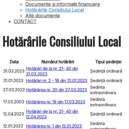
Documente și informații financiare
Hotărârile Consiliului Local
Alte documente
CONTACT
Hotărârile Consiliului Local
Data
Numărul hotărârii
Tipul ședinței
Hotărâri de la nr. 21- 40 din
31.03.2023
Ședință ordinară
31.03.2023
31.01.2023
Hotărâri nr. 2 - 18 din 31.01.2023
Ședință ordinară
Sedinta
27.03.2023
Hotărârea nr. 20 din 27.03.2023
extraordinara
Sedinta
17.03.2003
Hotărârea nr. 19 din 17.03.2023
extraordinara
Hotărâri de la nr. 21- 40 din
12.04.2023
Ședință ordinară
12.04.2023
Sedinta
12.01.2023
Hotărârea nr. 1 din 12.01.2023
extraordinara