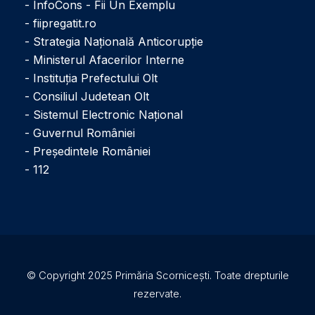
- InfoCons - Fii Un Exemplu
- fiipregatit.ro
- Strategia Națională Anticorupție
- Ministerul Afacerilor Interne
- Instituţia Prefectului Olt
- Consiliul Judetean Olt
- Sistemul Electronic Naţional
- Guvernul României
- Președintele României
- 112
© Copyright 2025 Primăria Scornicești. Toate drepturile
rezervate.