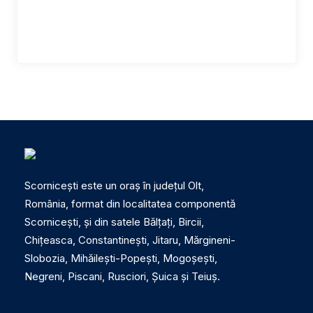
Scornicești este un oraș în județul Olt,
România, format din localitatea componentă
Scornicești, și din satele Bălțați, Bircii,
Chițeasca, Constantinești, Jitaru, Mărgineni-
Slobozia, Mihăilești-Popești, Mogoșești,
Negreni, Piscani, Rusciori, Șuica și Teiuș.