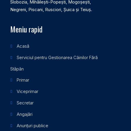
Slobozia, Mihăilești-Popești, Mogoșești,
Negreni, Piscani, Rusciori, Șuica și Teiuș.
Meniu rapid
Acasă
Serviciul pentru Gestionarea Câinilor Fără
Stăpân
Primar
Viceprimar
Secretar
Angajări
Anunțuri publice