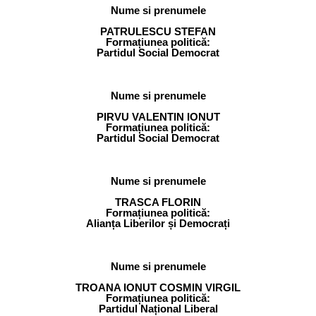
Nume si prenumele
PATRULESCU STEFAN
Formațiunea politică:
Partidul Social Democrat
Nume si prenumele
PIRVU VALENTIN IONUT
Formațiunea politică:
Partidul Social Democrat
Nume si prenumele
TRASCA FLORIN
Formațiunea politică:
Alianța Liberilor și Democrați
Nume si prenumele
TROANA IONUT COSMIN VIRGIL
Formațiunea politică:
Partidul Național Liberal