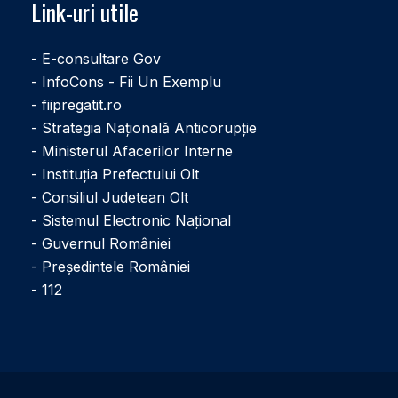
Link-uri utile
- E-consultare Gov
- InfoCons - Fii Un Exemplu
- fiipregatit.ro
- Strategia Națională Anticorupție
- Ministerul Afacerilor Interne
- Instituţia Prefectului Olt
- Consiliul Judetean Olt
- Sistemul Electronic Naţional
- Guvernul României
- Președintele României
- 112