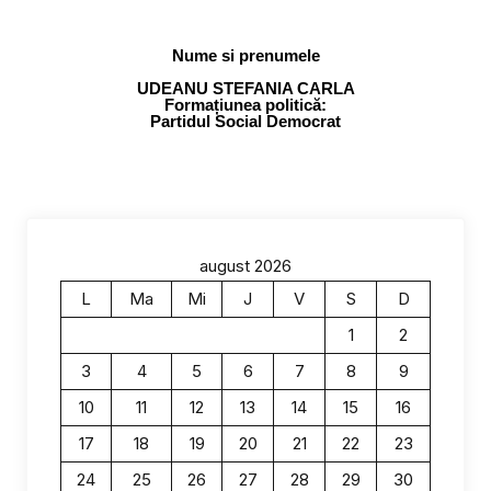
Nume si prenumele
UDEANU STEFANIA CARLA
Formațiunea politică:
Partidul Social Democrat
august 2026
L
Ma
Mi
J
V
S
D
1
2
3
4
5
6
7
8
9
10
11
12
13
14
15
16
17
18
19
20
21
22
23
24
25
26
27
28
29
30