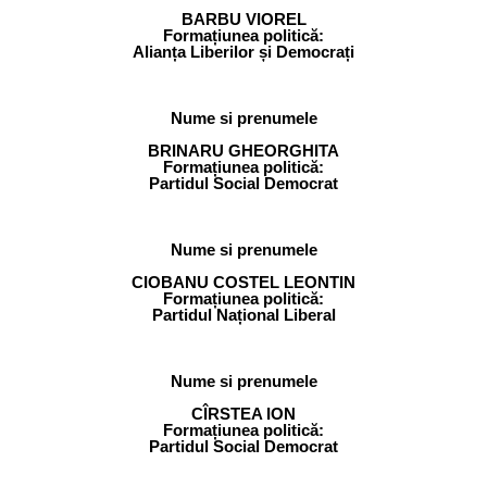
BARBU VIOREL
Formațiunea politică:
Alianța Liberilor și Democrați
Nume si prenumele
BRINARU GHEORGHITA
Formațiunea politică:
Partidul Social Democrat
Nume si prenumele
CIOBANU COSTEL LEONTIN
Formațiunea politică:
Partidul Național Liberal
Nume si prenumele
CÎRSTEA ION
Formațiunea politică:
Partidul Social Democrat