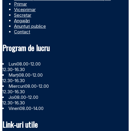
Primar
Viceprimar
Secretar
Angajări
Anunțuri publice
Contact
Program de lucru
Luni
08.00-12.00
12.30-16.30
Marți
08.00-12.00
12.30-16.30
Miercuri
08.00-12.00
12.30-16.30
Joi
08.00-12.00
12.30-16.30
Vineri
08.00-14.00
Link-uri utile