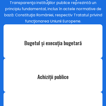
Transparenţa instituţiilor publice reprezintă un
principiu fundamental, inclus în actele normative de
bază: Constituţia României, respectiv Tratatul privind
funcţionarea Uniunii Europene.
Bugetul şi execuţia bugetară
Achiziţii publice