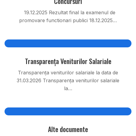
Concursuri
19.12.2025 Rezultat final la examenul de
promovare functionari publici 18.12.2025…
apr. 01, 2026
Transparența Veniturilor Salariale
Transparența veniturilor salariale la data de
31.03.2026 Transparența veniturilor salariale
la…
mart. 10, 2026
Alte documente