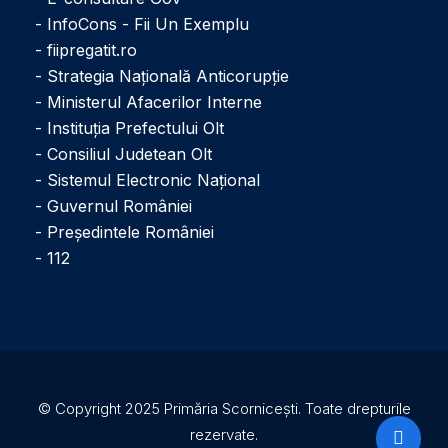
- InfoCons - Fii Un Exemplu
- fiipregatit.ro
- Strategia Națională Anticorupție
- Ministerul Afacerilor Interne
- Instituţia Prefectului Olt
- Consiliul Judetean Olt
- Sistemul Electronic Naţional
- Guvernul României
- Președintele României
- 112
© Copyright 2025 Primăria Scornicești. Toate drepturile
rezervate.