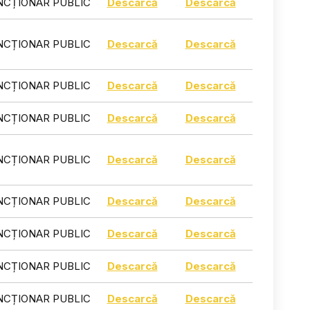
NCȚIONAR PUBLIC
Descarcă
Descarcă
NCȚIONAR PUBLIC
Descarcă
Descarcă
NCȚIONAR PUBLIC
Descarcă
Descarcă
NCȚIONAR PUBLIC
Descarcă
Descarcă
NCȚIONAR PUBLIC
Descarcă
Descarcă
NCȚIONAR PUBLIC
Descarcă
Descarcă
NCȚIONAR PUBLIC
Descarcă
Descarcă
NCȚIONAR PUBLIC
Descarcă
Descarcă
NCȚIONAR PUBLIC
Descarcă
Descarcă