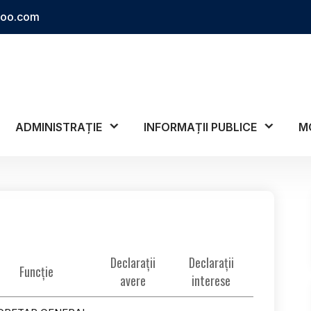
hoo.com
ADMINISTRAȚIE
INFORMAȚII PUBLICE
M
Declarații
Declarații
Funcție
avere
interese