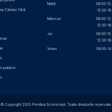
Marți
08.00-12
a Câinilor Fără
12.30-16
Miercuri
08.00-12
12.30-16
Joi
08.00-12
imar
12.30-16
ar
Vineri
08.00-14
ri
ri publice
t
© Copyright 2025 Primăria Scornicești. Toate drepturile rezervate.