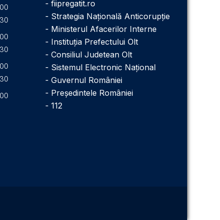
- fiipregatit.ro
.00
- Strategia Națională Anticorupție
.30
- Ministerul Afacerilor Interne
.00
- Instituţia Prefectului Olt
.30
- Consiliul Judetean Olt
.00
- Sistemul Electronic Naţional
.30
- Guvernul României
- Președintele României
.00
- 112