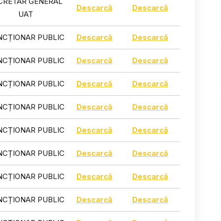
CRETAR GENERAL
Descarcă
Descarcă
UAT
NCȚIONAR PUBLIC
Descarcă
Descarcă
NCȚIONAR PUBLIC
Descarcă
Descarcă
NCȚIONAR PUBLIC
Descarcă
Descarcă
NCȚIONAR PUBLIC
Descarcă
Descarcă
NCȚIONAR PUBLIC
Descarcă
Descarcă
NCȚIONAR PUBLIC
Descarcă
Descarcă
NCȚIONAR PUBLIC
Descarcă
Descarcă
NCȚIONAR PUBLIC
Descarcă
Descarcă