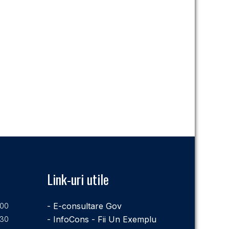
Link-uri utile
.00
- E-consultare Gov
.30
- InfoCons - Fii Un Exemplu