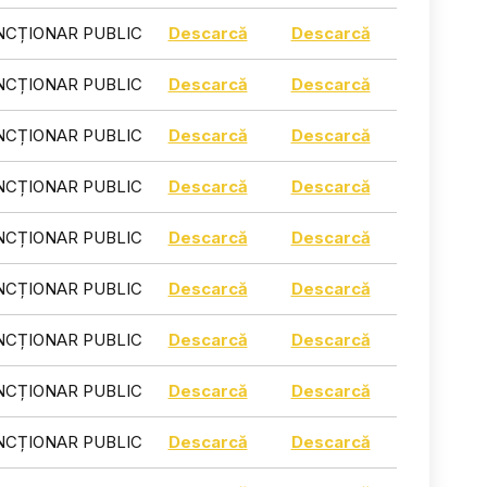
NCȚIONAR PUBLIC
Descarcă
Descarcă
NCȚIONAR PUBLIC
Descarcă
Descarcă
NCȚIONAR PUBLIC
Descarcă
Descarcă
NCȚIONAR PUBLIC
Descarcă
Descarcă
NCȚIONAR PUBLIC
Descarcă
Descarcă
NCȚIONAR PUBLIC
Descarcă
Descarcă
NCȚIONAR PUBLIC
Descarcă
Descarcă
NCȚIONAR PUBLIC
Descarcă
Descarcă
NCȚIONAR PUBLIC
Descarcă
Descarcă