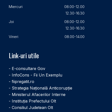
Miercuri
08.00-12.00
12.30-16.30
Joi
08.00-12.00
12.30-16.30
Vineri
08.00-14.00
Link-uri utile
- E-consultare Gov
- InfoCons - Fii Un Exemplu
- fiipregatit.ro
- Strategia Națională Anticorupție
- Ministerul Afacerilor Interne
- Instituţia Prefectului Olt
- Consiliul Judetean Olt