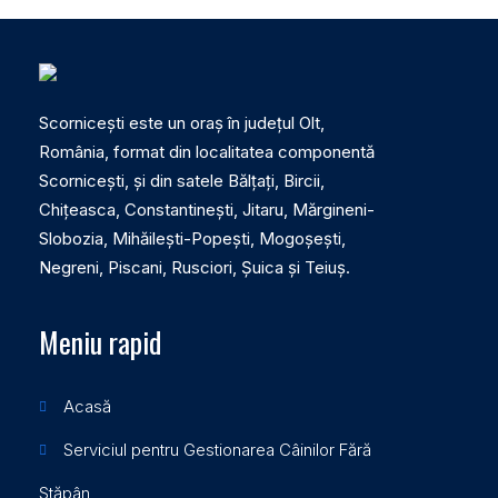
Scornicești este un oraș în județul Olt,
România, format din localitatea componentă
Scornicești, și din satele Bălțați, Bircii,
Chițeasca, Constantinești, Jitaru, Mărgineni-
Slobozia, Mihăilești-Popești, Mogoșești,
Negreni, Piscani, Rusciori, Șuica și Teiuș.
Meniu rapid
Acasă
Serviciul pentru Gestionarea Câinilor Fără
Stăpân