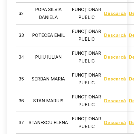
POPA SILVIA
FUNCȚIONAR
32
Descarcă
D
DANIELA
PUBLIC
FUNCȚIONAR
33
POTECEA EMIL
Descarcă
D
PUBLIC
FUNCȚIONAR
34
PUIU IULIAN
Descarcă
D
PUBLIC
FUNCȚIONAR
35
SERBAN MARIA
Descarcă
D
PUBLIC
FUNCȚIONAR
36
STAN MARIUS
Descarcă
D
PUBLIC
FUNCȚIONAR
37
STANESCU ELENA
Descarcă
D
PUBLIC