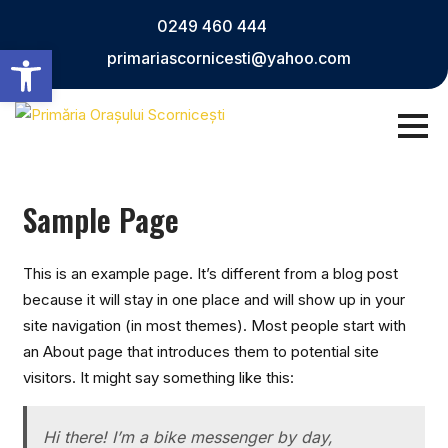
Skip
0249 460 444
to
Deschide bara de unelte
primariascornicesti@yahoo.com
content
Sample Page
This is an example page. It’s different from a blog post
because it will stay in one place and will show up in your
site navigation (in most themes). Most people start with
an About page that introduces them to potential site
visitors. It might say something like this:
Hi there! I’m a bike messenger by day,