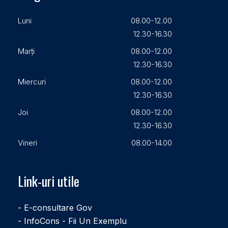
Luni
08.00-12.00
12.30-16.30
Marți
08.00-12.00
12.30-16.30
Miercuri
08.00-12.00
12.30-16.30
Joi
08.00-12.00
12.30-16.30
Vineri
08.00-14.00
Link-uri utile
- E-consultare Gov
- InfoCons - Fii Un Exemplu