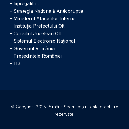
- fiipregatit.ro
- Strategia Națională Anticorupție
- Ministerul Afacerilor Interne
- Instituţia Prefectului Olt
- Consiliul Judetean Olt
- Sistemul Electronic Naţional
- Guvernul României
- Președintele României
- 112
© Copyright 2025 Primăria Scornicești. Toate drepturile
rezervate.