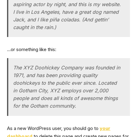
aspiring actor by night, and this is my website.
I live in Los Angeles, have a great dog named
Jack, and I like piña coladas. (And gettin’
caught in the rain.)
…or something like this:
The XYZ Doohickey Company was founded in
1971, and has been providing quality
doohickeys to the public ever since. Located
in Gotham City, XYZ employs over 2,000
people and does all kinds of awesome things
for the Gotham community.
As a new WordPress user, you should go to
your
dashboard
to delete this page and create new pages for