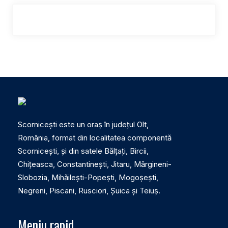
Scornicești este un oraș în județul Olt,
România, format din localitatea componentă
Scornicești, și din satele Bălțați, Bircii,
Chițeasca, Constantinești, Jitaru, Mărgineni-
Slobozia, Mihăilești-Popești, Mogoșești,
Negreni, Piscani, Rusciori, Șuica și Teiuș.
Meniu rapid