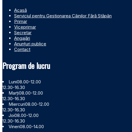
Acasă
Serviciul pentru Gestionarea Câinilor Fără Stăpân
Primar
Viceprimar
Secretar
Angajări
Anunțuri publice
Contact
Program de lucru
Luni
08.00-12.00
12.30-16.30
Marți
08.00-12.00
12.30-16.30
Miercuri
08.00-12.00
12.30-16.30
Joi
08.00-12.00
12.30-16.30
Vineri
08.00-14.00