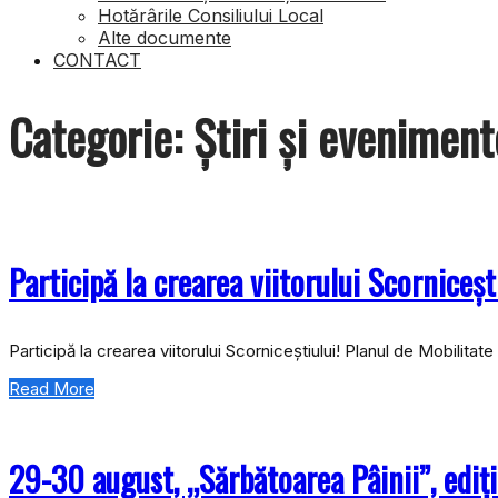
Hotărârile Consiliului Local
Alte documente
CONTACT
Categorie:
Ştiri şi eveniment
Participă la crearea viitorului Scornicești
Participă la crearea viitorului Scorniceștiului! Planul de Mobilitat
Read More
29-30 august, „Sărbătoarea Pâinii”, ediţ