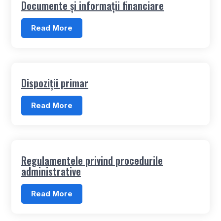
Documente și informații financiare
Read More
Dispoziții primar
Read More
Regulamentele privind procedurile
administrative
Read More