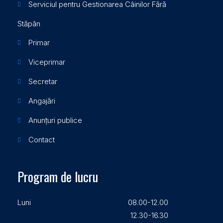
Serviciul pentru Gestionarea Câinilor Fără
Stăpân
Primar
Viceprimar
Secretar
Angajări
Anunțuri publice
Contact
Program de lucru
Luni
08.00-12.00
12.30-16.30