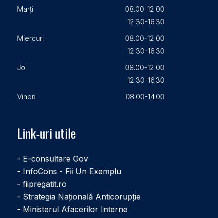
Marți
08.00-12.00
12.30-16.30
Miercuri
08.00-12.00
12.30-16.30
Joi
08.00-12.00
12.30-16.30
Vineri
08.00-14.00
Link-uri utile
- E-consultare Gov
- InfoCons - Fii Un Exemplu
- fiipregatit.ro
- Strategia Națională Anticorupție
- Ministerul Afacerilor Interne