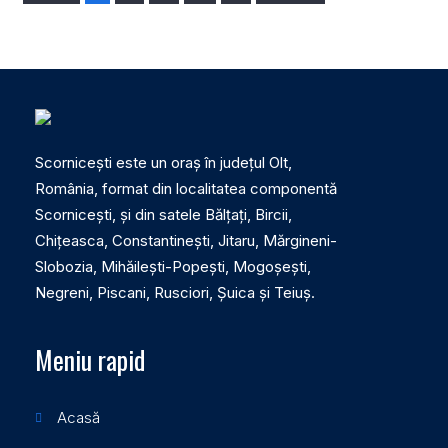
Scornicești este un oraș în județul Olt,
România, format din localitatea componentă
Scornicești, și din satele Bălțați, Bircii,
Chițeasca, Constantinești, Jitaru, Mărgineni-
Slobozia, Mihăilești-Popești, Mogoșești,
Negreni, Piscani, Rusciori, Șuica și Teiuș.
Meniu rapid
Acasă