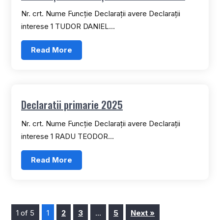
Nr. crt. Nume Funcție Declarații avere Declarații
interese 1 TUDOR DANIEL…
Read More
Declaratii primarie 2025
Nr. crt. Nume Funcție Declarații avere Declarații
interese 1 RADU TEODOR…
Read More
1 of 5
1
2
3
…
5
Next »