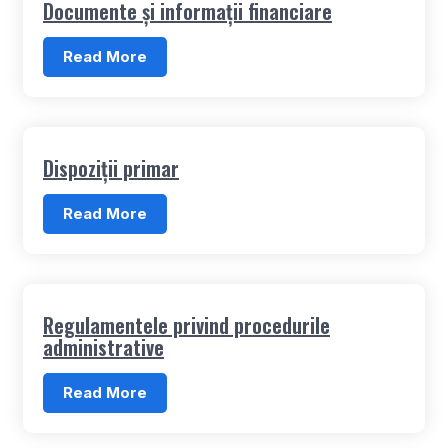
Documente și informații financiare
Read More
Dispoziții primar
Read More
Regulamentele privind procedurile
administrative
Read More