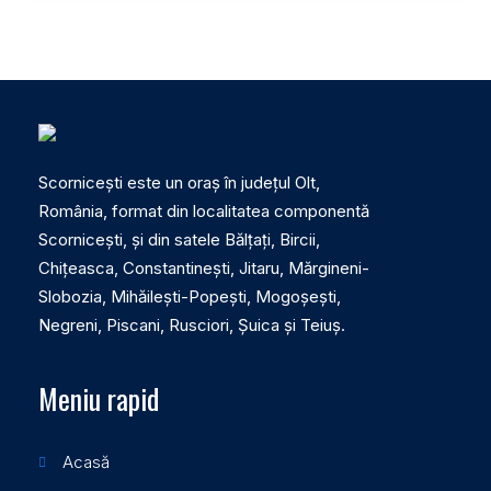
Scornicești este un oraș în județul Olt,
România, format din localitatea componentă
Scornicești, și din satele Bălțați, Bircii,
Chițeasca, Constantinești, Jitaru, Mărgineni-
Slobozia, Mihăilești-Popești, Mogoșești,
Negreni, Piscani, Rusciori, Șuica și Teiuș.
Meniu rapid
Acasă