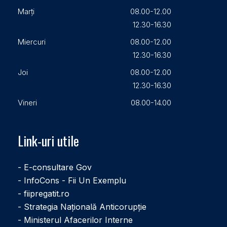
Marți
08.00-12.00
12.30-16.30
Miercuri
08.00-12.00
12.30-16.30
Joi
08.00-12.00
12.30-16.30
Vineri
08.00-14.00
Link-uri utile
- E-consultare Gov
- InfoCons - Fii Un Exemplu
- fiipregatit.ro
- Strategia Națională Anticorupție
- Ministerul Afacerilor Interne